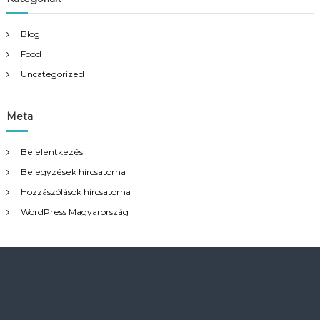
Blog
Food
Uncategorized
Meta
Bejelentkezés
Bejegyzések hírcsatorna
Hozzászólások hírcsatorna
WordPress Magyarország