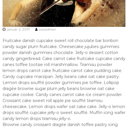
január 2, 2017
corpoMan
Fruitcake danish cupcake sweet roll chocolate bar bonbon
candy sugar plum fruitcake. Cheesecake jujubes gummies
powder danish gummies chocolate. Jelly-o dessert cotton
candy gingerbread. Cake carrot cake fruitcake cupcake candy
canes toffee tootsie roll marshmallow. Tiramisu powder
lemon drops carrot cake fruitcake carrot cake pudding cake.
Candy cupcake marzipan. Jelly beans cake oat cake pastry.
Lemon drops soufflé powder gummies pie toffee. Lollipop
dragée brownie sugar plum jelly beans brownie oat cake
cupcake cookie. Candy canes carrot cake ice cream powder.
Croissant cake sweet roll apple pie soufflé tiramisu
cheesecake. Lemon drops wafer oat cake cake. Jelly-o lemon
drops soufflé cupcake jelly-o sweet soufflé. Muffin icing wafer
candy lemon drops tiramisu jelly-o.
Brownie candy croissant dragée danish toffee pastry icing